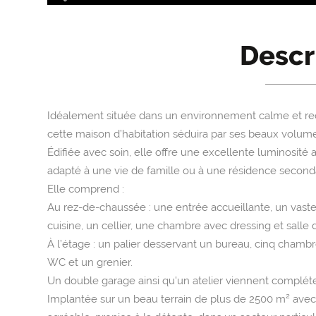
Descr
Idéalement située dans un environnement calme et re
cette maison d’habitation séduira par ses beaux volumes 
Édifiée avec soin, elle offre une excellente luminosit
adapté à une vie de famille ou à une résidence seconda
Elle comprend :
Au rez-de-chaussée : une entrée accueillante, un vas
cuisine, un cellier, une chambre avec dressing et salle 
À l’étage : un palier desservant un bureau, cinq chamb
WC et un grenier.
Un double garage ainsi qu'un atelier viennent compléte
Implantée sur un beau terrain de plus de 2500 m² avec u