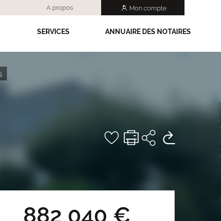
A propos
Mon compte
SERVICES
ANNUAIRE DES NOTAIRES
5
882 040 €