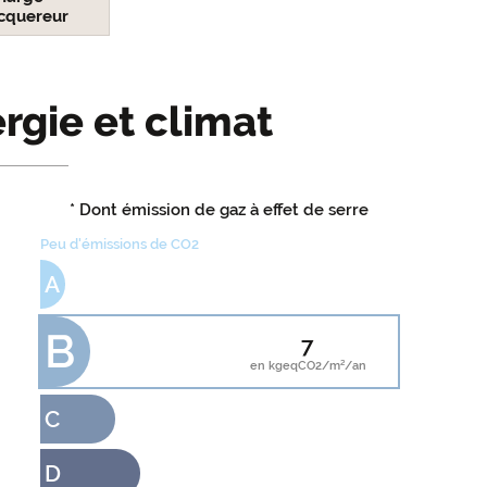
cquereur
rgie et climat
* Dont émission de gaz à effet de serre
Peu d'émissions de CO2
A
B
7
en kgeqCO2/m²/an
C
D