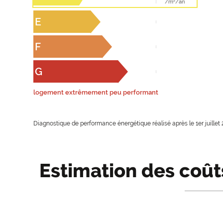
/m²/an
E
F
G
logement extrêmement peu performant
Diagnostique de performance énergétique réalisé après le 1er juillet 
Estimation des coût