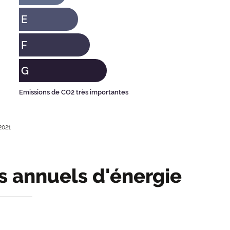
E
F
G
Emissions de CO2 très importantes
2021
s annuels d'énergie