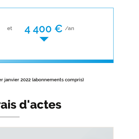
4 400 €
et
/an
er janvier 2022 (abonnements compris)
rais d'actes