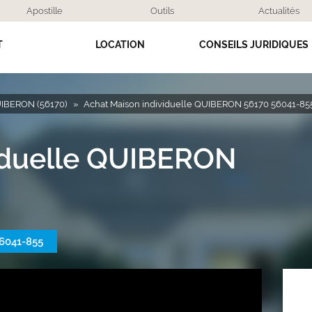
Apostille
Outils
Actualités
T
LOCATION
CONSEILS JURIDIQUES
IBERON (56170)
Achat Maison individuelle QUIBERON 56170 56041-85
viduelle QUIBERON
6041-855