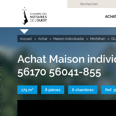
Rechercher
ACHA
Accueil
Achat
Maison individuelle
Morbihan
QU
Achat Maison indi
56170 56041-855
175 m²
8 pièces
6 chambres
Ref.
5