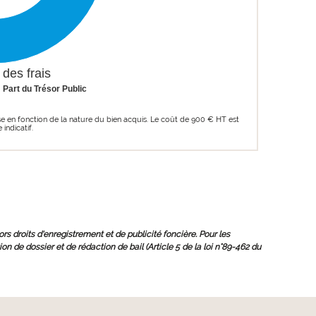
 des frais
Part du Trésor Public
se en fonction de la nature du bien acquis. Le coût de 900 € HT est
 indicatif.
hors droits d'enregistrement et de publicité foncière. Pour les
on de dossier et de rédaction de bail (Article 5 de la loi n°89-462 du