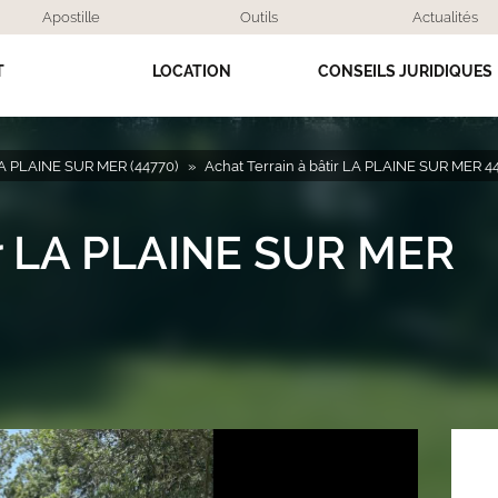
Apostille
Outils
Actualités
T
LOCATION
CONSEILS JURIDIQUES
A PLAINE SUR MER (44770)
Achat Terrain à bâtir LA PLAINE SUR MER 
tir LA PLAINE SUR MER