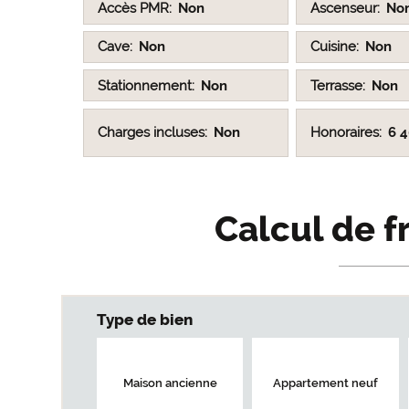
Accès PMR
Non
Ascenseur
No
Cave
Non
Cuisine
Non
Stationnement
Non
Terrasse
Non
Charges incluses
Non
Honoraires
6 
Calcul de f
Type de bien
Maison ancienne
Appartement neuf