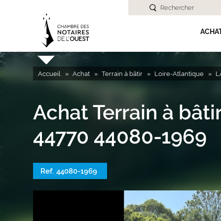
Rechercher
ACHA
Accueil
Achat
Terrain à bâtir
Loire-Atlantique
L
Achat Terrain à bâ
44770 44080-1969
Ref.
44080-1969