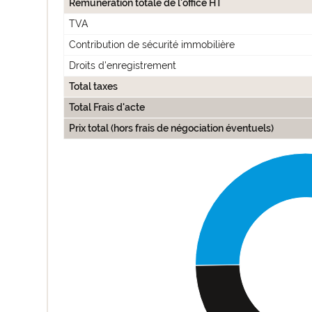
Rémunération totale de l'office HT
TVA
Contribution de sécurité immobilière
Droits d'enregistrement
Total taxes
Total Frais d'acte
Prix total (hors frais de négociation éventuels)