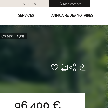
A propos
Mon compte
SERVICES
ANNUAIRE DES NOTAIRES
44770 44080-1969
96 400 €