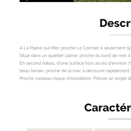
Descr
À La Plaine-sur-Mer, proche Le Cormier à seulement 5
Situé dans un quartier calme, proche du bord de mer, il
En second rideau, d’une surface hors accès d’environ 7
beau terrain, proche de la mer, à découvrir rapidement.
Proche ruisseau risque d'inondation. Prévoir un projet 
Caractér