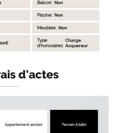
n
Balcon
Non
Piscine
Non
Meublée
Non
Type
Charge
400€
d'honoraires
Acquereur
rais d'actes
Appartement ancien
Terrain à bâtir