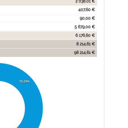
2 038,01 €
407,60 €
90,00 €
5 679,00 €
6 176,60 €
8 214,61 €
98 214,61 €
75.19%