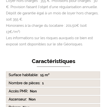
Loyer hors charges : 355 €. Provisions pour charges : 30
€. Provision faisant l'objet d'une régularisation annuelle.
Dépôt de garantie égal à un mois de loyer hors charges,
soit 355 €.
Honoraires à la charge du locataire : 201,50€ (soit
13€/m²)
Les informations sur les risques auxquels ce bien est
exposé sont disponibles sur le site Géorisques.
Caractéristiques
Surface habitable
15 m²
Nombre de pièces
1
Accès PMR
Non
Ascenseur
Non