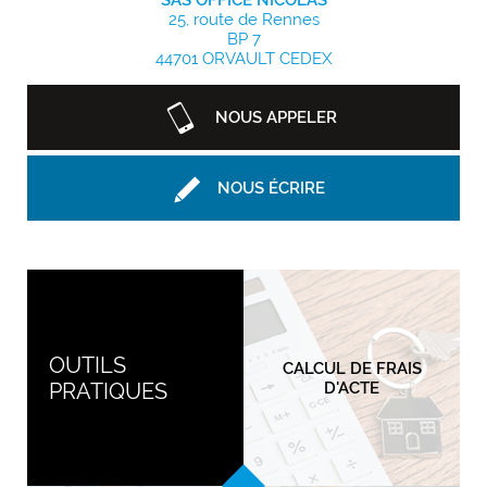
SAS OFFICE NICOLAS
25, route de Rennes
BP 7
44701 ORVAULT CEDEX
NOUS APPELER
NOUS ÉCRIRE
OUTILS
CALCUL DE FRAIS
PRATIQUES
D'ACTE