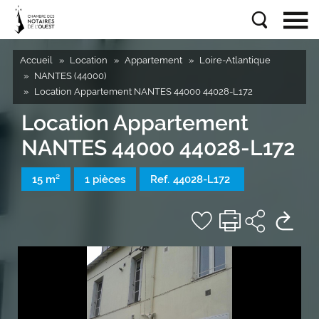
Accueil
Location
Appartement
Loire-Atlantique
NANTES (44000)
Location Appartement NANTES 44000 44028-L172
Location Appartement
NANTES 44000 44028-L172
15 m²
1 pièces
Ref.
44028-L172