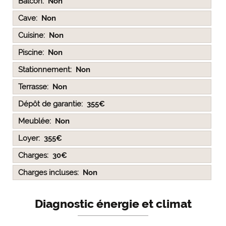
Balcon
Non
Cave
Non
Cuisine
Non
Piscine
Non
Stationnement
Non
Terrasse
Non
Dépôt de garantie
355€
Meublée
Non
Loyer
355€
Charges
30€
Charges incluses
Non
Diagnostic énergie et climat