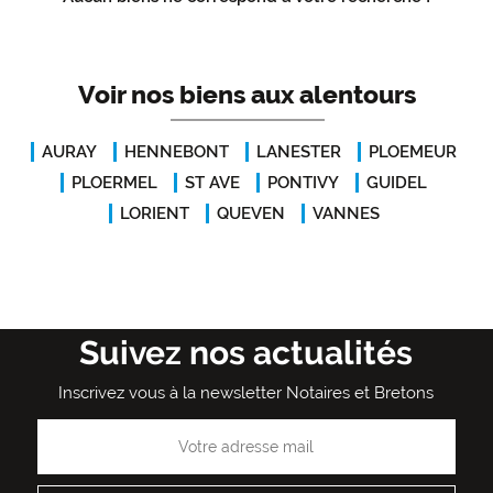
Voir nos biens aux alentours
AURAY
HENNEBONT
LANESTER
PLOEMEUR
PLOERMEL
ST AVE
PONTIVY
GUIDEL
LORIENT
QUEVEN
VANNES
Suivez nos actualités
Inscrivez vous à la newsletter Notaires et Bretons