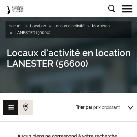
Accueil
Location
Locaux d'activité
Morbihan
LANESTER (56600)
Locaux d'activité en location
LANESTER (56600)
Trier par
Aucun biens ne correspond à votre recherche !