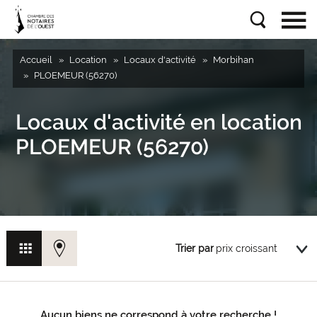
Accueil
Location
Locaux d'activité
Morbihan
PLOEMEUR (56270)
Locaux d'activité en location
PLOEMEUR (56270)
Trier par
Aucun biens ne correspond à votre recherche !