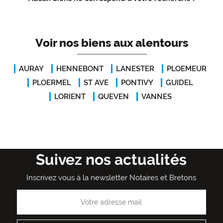
Voir nos biens aux alentours
AURAY
HENNEBONT
LANESTER
PLOEMEUR
PLOERMEL
ST AVE
PONTIVY
GUIDEL
LORIENT
QUEVEN
VANNES
Suivez nos actualités
Inscrivez vous à la newsletter Notaires et Bretons