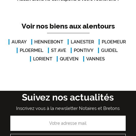
Voir nos biens aux alentours
AURAY
HENNEBONT
LANESTER
PLOEMEUR
PLOERMEL
ST AVE
PONTIVY
GUIDEL
LORIENT
QUEVEN
VANNES
Suivez nos actualités
Inscrivez vous à la newsletter Notaires et Bretons