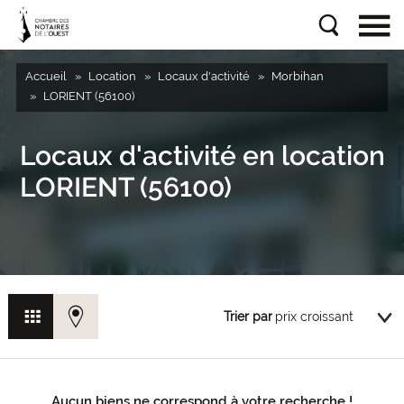
Accueil
Location
Locaux d'activité
Morbihan
LORIENT (56100)
Locaux d'activité en location
LORIENT (56100)
Trier par
Aucun biens ne correspond à votre recherche !