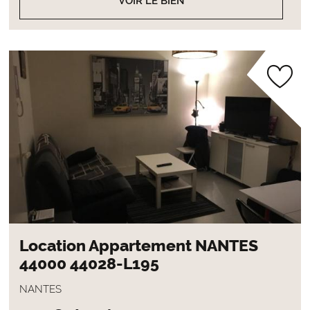
VOIR LE BIEN
Location Appartement NANTES
44000 44028-L195
NANTES