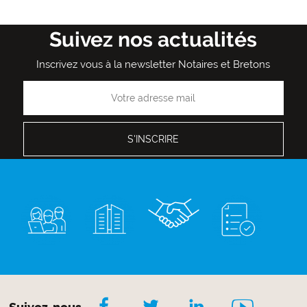
Admin
Admin
Admin
Admin
Admin
Admin
Admin
Admin
Admin
courante
suivante
page
Suivez nos actualités
Inscrivez vous à la newsletter Notaires et Bretons