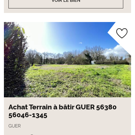
VOIR LE BIEN
Achat Terrain à bâtir GUER 56380
56046-1345
GUER