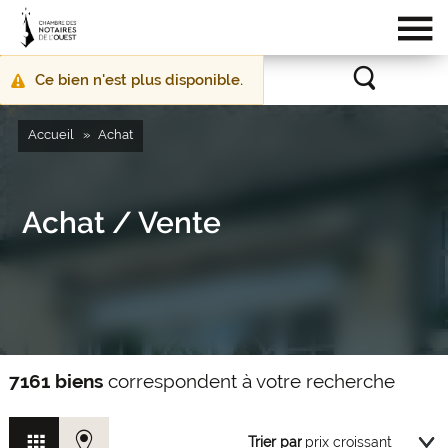
Ce bien n'est plus disponible.
Message
d'avertissement
Accueil
Achat
Achat / Vente
7161 biens
correspondent à votre recherche
Trier par