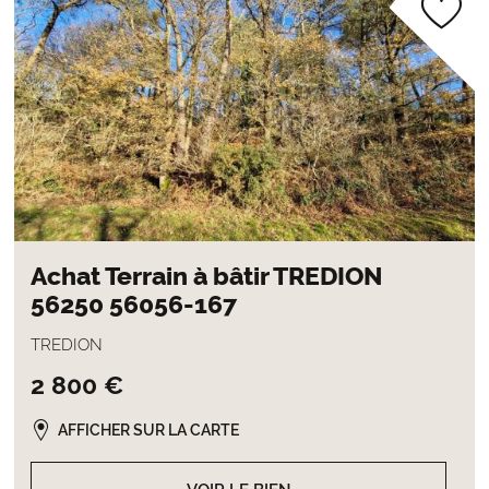
Achat Terrain à bâtir TREDION
56250 56056-167
TREDION
2 800 €
AFFICHER SUR LA CARTE