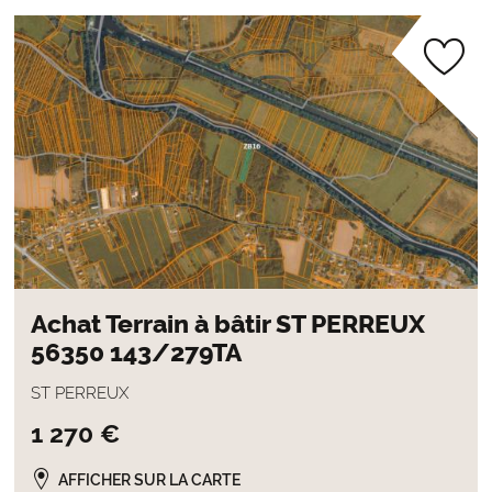
Achat Terrain à bâtir ST PERREUX
56350 143/279TA
ST PERREUX
1 270 €
AFFICHER SUR LA CARTE