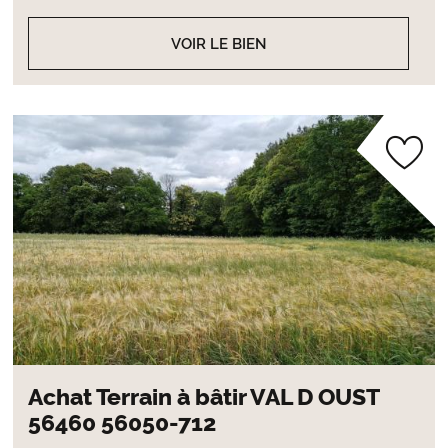
VOIR LE BIEN
Achat Terrain à bâtir VAL D OUST
56460 56050-712