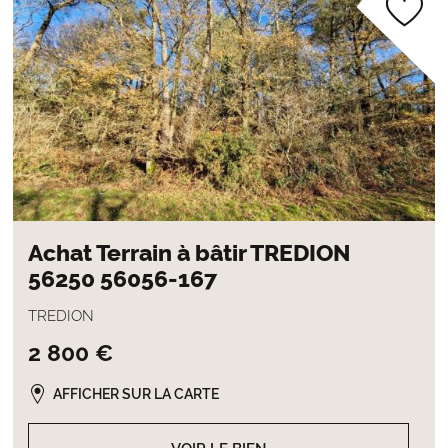
Achat Terrain à bâtir TREDION
56250 56056-167
TREDION
2 800 €
AFFICHER SUR LA CARTE