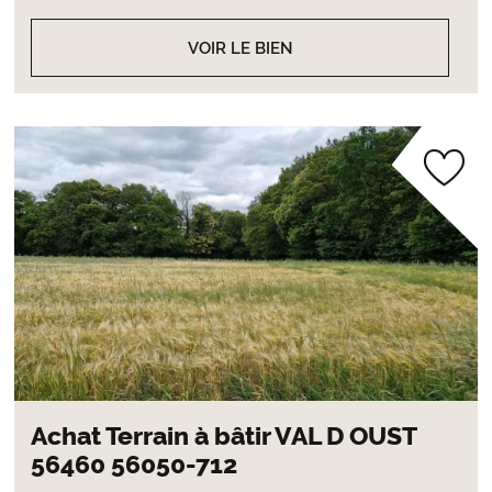
VOIR LE BIEN
Achat Terrain à bâtir VAL D OUST
56460 56050-712