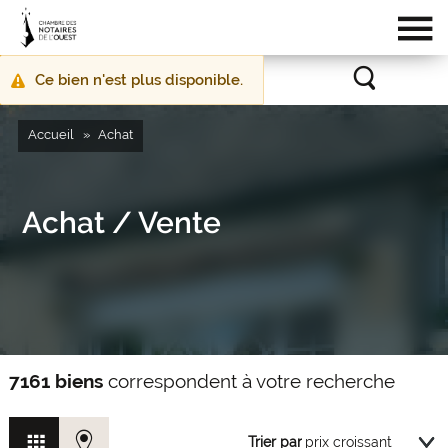
Ce bien n'est plus disponible.
Message
d'avertissement
Accueil
Achat
Achat / Vente
7161 biens
correspondent à votre recherche
Trier par