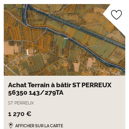
Achat Terrain à bâtir ST PERREUX
56350 143/279TA
ST PERREUX
1 270 €
AFFICHER SUR LA CARTE