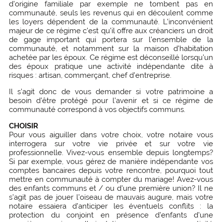
d’origine familiale par exemple ne tombent pas en
communauté, seuls les revenus qui en découlent comme
les loyers dépendent de la communauté. L’inconvénient
majeur de ce régime c’est qu’il offre aux créanciers un droit
de gage important qui portera sur l’ensemble de la
communauté, et notamment sur la maison d’habitation
achetée par les époux. Ce régime est déconseillé lorsqu’un
des époux pratique une activité indépendante dite à
risques : artisan, commerçant, chef d’entreprise.
Il s’agit donc de vous demander si votre patrimoine a
besoin d’être protégé pour l’avenir et si ce régime de
communauté correspond à vos objectifs communs.
CHOISIR
Pour vous aiguiller dans votre choix, votre notaire vous
interrogera sur votre vie privée et sur votre vie
professionnelle. Vivez-vous ensemble depuis longtemps?
Si par exemple, vous gérez de manière indépendante vos
comptes bancaires depuis votre rencontre, pourquoi tout
mettre en communauté à compter du mariage! Avez-vous
des enfants communs et / ou d’une première union? Il ne
s’agit pas de jouer l’oiseau de mauvais augure, mais votre
notaire essaiera d’anticiper les éventuels conflits : la
protection du conjoint en présence d’enfants d’une