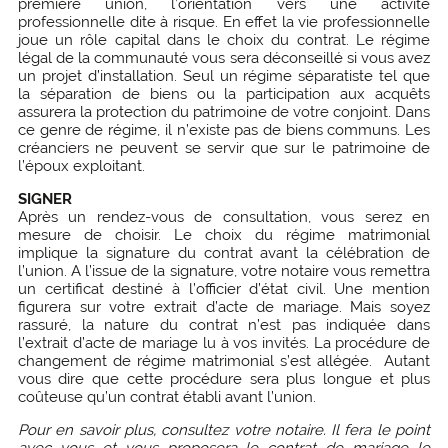
première union, l’orientation vers une activité
professionnelle dite à risque. En effet la vie professionnelle
joue un rôle capital dans le choix du contrat. Le régime
légal de la communauté vous sera déconseillé si vous avez
un projet d’installation. Seul un régime séparatiste tel que
la séparation de biens ou la participation aux acquêts
assurera la protection du patrimoine de votre conjoint. Dans
ce genre de régime, il n’existe pas de biens communs. Les
créanciers ne peuvent se servir que sur le patrimoine de
l’époux exploitant.
SIGNER
Après un rendez-vous de consultation, vous serez en
mesure de choisir. Le choix du régime matrimonial
implique la signature du contrat avant la célébration de
l’union. A l’issue de la signature, votre notaire vous remettra
un certificat destiné à l’officier d’état civil. Une mention
figurera sur votre extrait d’acte de mariage. Mais soyez
rassuré, la nature du contrat n’est pas indiquée dans
l’extrait d’acte de mariage lu à vos invités. La procédure de
changement de régime matrimonial s’est allégée. Autant
vous dire que cette procédure sera plus longue et plus
coûteuse qu’un contrat établi avant l’union.
Pour en savoir plus, consultez votre notaire. Il fera le point
avec vous et vous proposera le contrat de mariage le