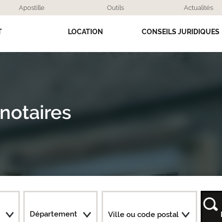
Apostille
Outils
Actualités
T
LOCATION
CONSEILS JURIDIQUES
notaires
Département
Ville ou code postal