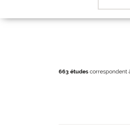
663 études
correspondent à