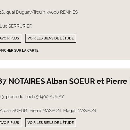
16, quai Duguay-Trouin 35000 RENNES
Luc SERRURIER
AVOIR PLUS
VOIR LES BIENS DE L'ÉTUDE
FFICHER SUR LA CARTE
87 NOTAIRES Alban SOEUR et Pierr
13, place du Loch 56400 AURAY
Alban SOEUR
Pierre MASSON
Magali MASSON
AVOIR PLUS
VOIR LES BIENS DE L'ÉTUDE