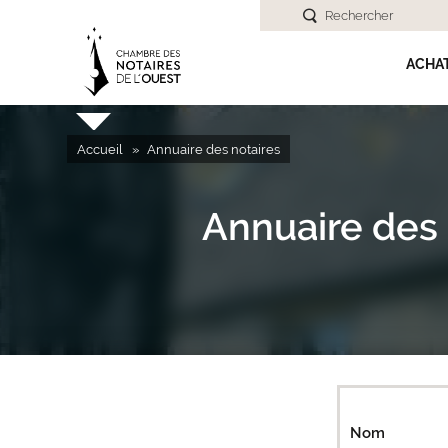
Rechercher
ACHA
Accueil
Annuaire des notaires
Annuaire des 
Nom