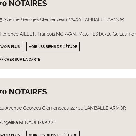
70 NOTAIRES
5 Avenue Georges Clemenceau 22400 LAMBALLE ARMOR
Florence AILLET
François MORVAN
Malo TESTARD
Guillaume
AVOIR PLUS
VOIR LES BIENS DE L'ÉTUDE
FFICHER SUR LA CARTE
70 NOTAIRES
10 Avenue Georges Clémenceau 22400 LAMBALLE ARMOR
Angelika RENAULT-JACOB
AVOIR PLUS
VOIR LES BIENS DE L'ÉTUDE